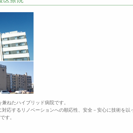
を兼ねたハイブリッド病院です。
に対応するリノベーションへの順応性、安全－安心に技術を以
びです。