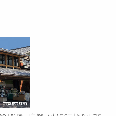
番の「八ツ橋」「京漬物」が大人気の京土産のお店です。