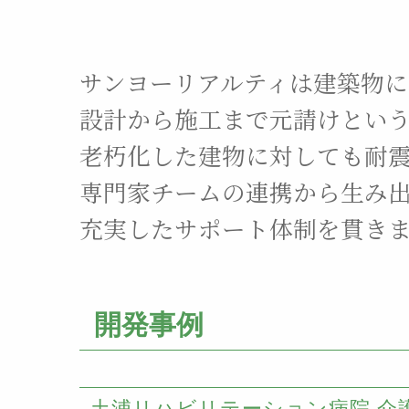
サンヨーリアルティは建築物
設計から施工まで元請けとい
老朽化した建物に対しても
耐
専門家チームの連携から
生み
充実したサポート体制を貫き
開発事例
土浦リハビリテーション病院 介