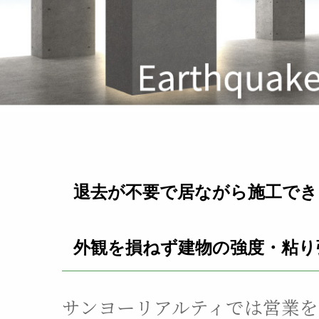
退去が不要で居ながら施工でき
外観を損ねず建物の強度・粘り
サンヨーリアルティでは
営業を