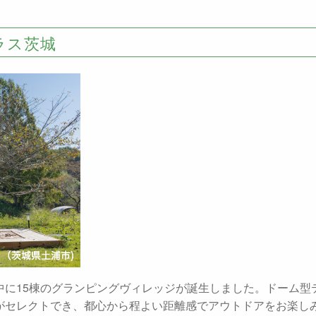
ラス茨城
中に15棟のグランピングヴィレッジが誕生しました。ドーム型
がセレクトでき、都心から程よい距離感でアウトドアをお楽し