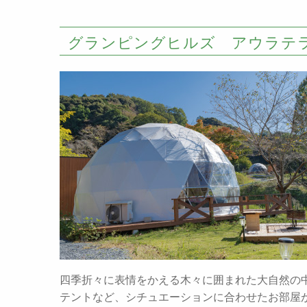
グランピングヒルズ アウラテ
四季折々に表情をかえる木々に囲まれた大自然の
テントなど、シチュエーションに合わせたお部屋