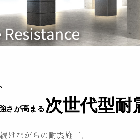
、
次世代型耐
強さが高まる
続けながらの耐震施工、